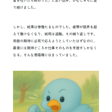
音を吐いたら終わりだ」と思い込み、がむしゃらに走
り続けました。
しかし、結果は惨憺たるものでした。疲弊が限界を超
えて働けなくなり、結局は退職。その繰り返しです。
周囲の期待に必死で応えようとしていたはずなのに、
最後には期待どころか仕事そのものを手放すしかなく
なる。そんな悪循環にはまっていました。