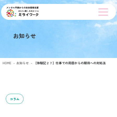
お知らせ
HOME
-
お知らせ
-
【体験記２７】仕事での周囲からの期待への対処法
コラム