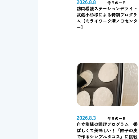
2026.8.8
今日の一日
訪問看護ステーションデライト
武蔵小杉様による特別プログラ
ム【ミライワーク溝ノ口センタ
ー】
2026.8.3
今日の一日
自立訓練の調理プログラム｜香
ばしくて美味しい！「餃子の皮
で作るシンプルタコス」に挑戦