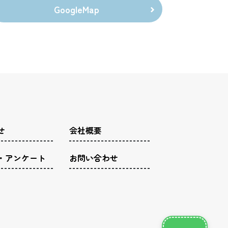
GoogleMap
せ
会社概要
・アンケート
お問い合わせ