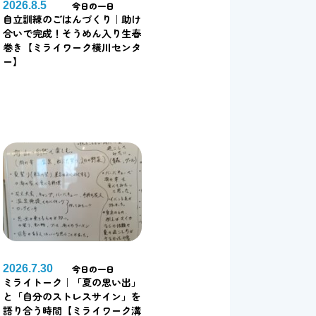
2026.8.5
今日の一日
自立訓練のごはんづくり｜助け
合いで完成！そうめん入り生春
巻き【ミライワーク横川センタ
ー】
2026.7.30
今日の一日
ミライトーク｜「夏の思い出」
と「自分のストレスサイン」を
語り合う時間【ミライワーク溝