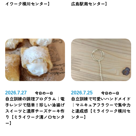
イワーク横川センター】
広島駅南センター】
2026.7.27
2026.7.25
今日の一日
今日の一日
自立訓練の調理プログラム｜電
自立訓練で可愛いハンドメイド
子レンジで簡単！珍しい油揚げ
｜マニキュアフラワーで集中力
スイーツと濃厚チーズケーキ作
と達成感【ミライワーク横川セ
り【ミライワーク溝ノ口センタ
ンター】
ー】