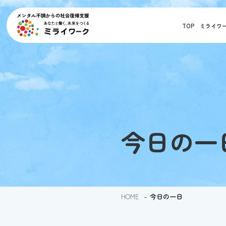
TOP
ミライワ
今日の一
HOME
-
今日の一日