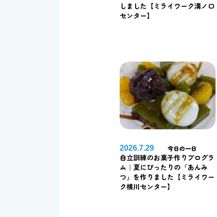
しました【ミライワーク溝ノ口
センター】
2026.7.29
今日の一日
自立訓練のお菓子作りプログラ
ム｜夏にぴったりの「あんみ
つ」を作りました【ミライワー
ク横川センター】