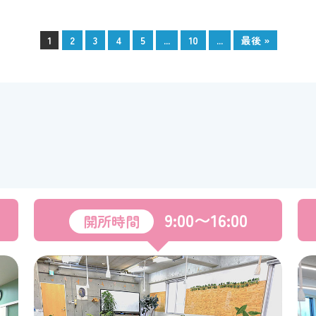
1
2
3
4
5
...
10
...
最後 »
9:00〜16:00
開所時間