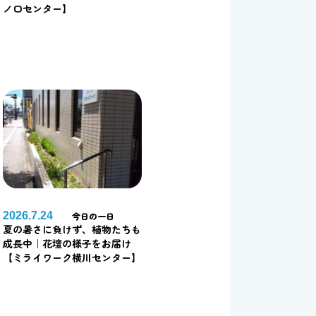
ノ口センター】
2026.7.24
今日の一日
夏の暑さに負けず、植物たちも
成長中｜花壇の様子をお届け
【ミライワーク横川センター】