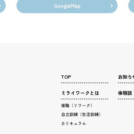
GoogleMap
TOP
お知ら
ミライワークとは
体験談
復職（リワーク）
自立訓練（生活訓練）
カリキュラム