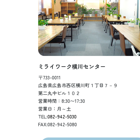
ミライワーク横川センター
〒733-0011
広島県広島市西区横川町１丁目７－９
第二丸中ビル１０２
営業時間：8:30〜17:30
営業日：月～土
TEL:
082-942-5030
FAX:082-942-5080